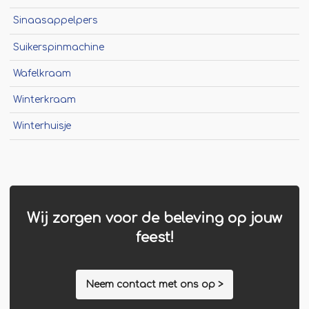
Sinaasappelpers
Suikerspinmachine
Wafelkraam
Winterkraam
Winterhuisje
Wij zorgen voor de beleving op jouw
feest!
Neem contact met ons op >