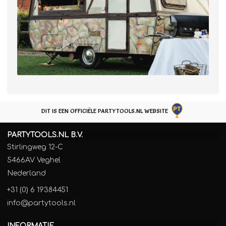
DIT IS EEN OFFICIËLE PARTYTOOLS.NL WEBSITE
PARTYTOOLS.NL B.V.
Stirlingweg 12-C
5466AV Veghel
Nederland
+31 (0) 6 19384451
info@partytools.nl
INFORMATIE