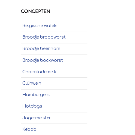
CONCEPTEN
Belgische wafels
Broodje braadworst
Broodje beenham
Broodje bockworst
Chocolademelk
Glühwein
Hamburgers
Hotdogs
Jägermeister
Kebab