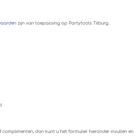
waarden
zijn van toepassing op Partytools Tilburg.
1
 complimenten, dan kunt u het formulier hieronder invullen en