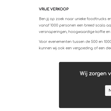
VRIJE VERKOOP
Ben jij op zoek naar unieke foodtrucks 
vanaf 1000 personen een breed scala aan
versnaperingen, hoogwaardige koffie en ee
Voor evenementen tussen de 500 en 1000 
kunnen wij ook een vergoeding of een de
Wij zorgen v
N