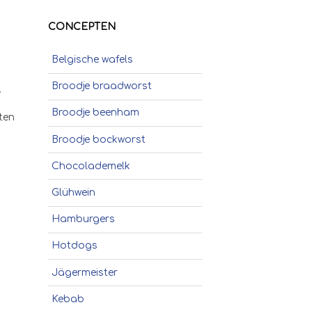
CONCEPTEN
Belgische wafels
Broodje braadworst
.
Broodje beenham
ten
Broodje bockworst
Chocolademelk
Glühwein
Hamburgers
Hotdogs
Jägermeister
Kebab