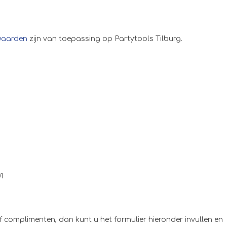
waarden
zijn van toepassing op Partytools Tilburg.
1
 complimenten, dan kunt u het formulier hieronder invullen en