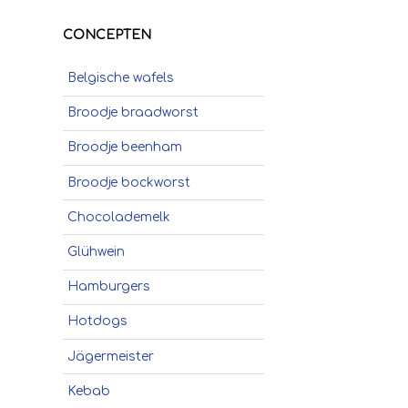
CONCEPTEN
Belgische wafels
Broodje braadworst
Broodje beenham
Broodje bockworst
Chocolademelk
Glühwein
Hamburgers
Hotdogs
Jägermeister
Kebab