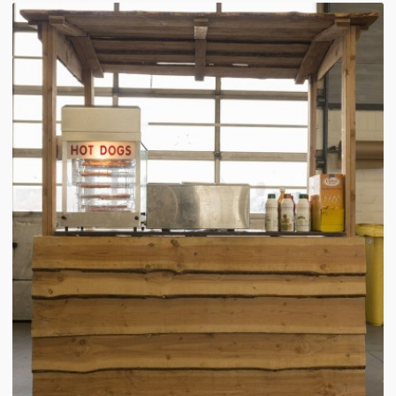
Winterkraam
Winterhuisje