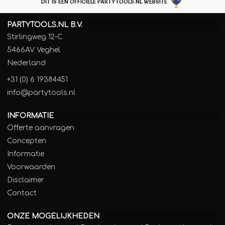
DIT IS EEN OFFICIËLE PARTYTOOLS.NL WEBSITE
PARTYTOOLS.NL B.V.
Stirlingweg 12-C
5466AV Veghel
Nederland
+31 (0) 6 19384451
info@partytools.nl
INFORMATIE
Offerte aanvragen
Concepten
Informatie
Voorwaarden
Disclaimer
Contact
ONZE MOGELIJKHEDEN