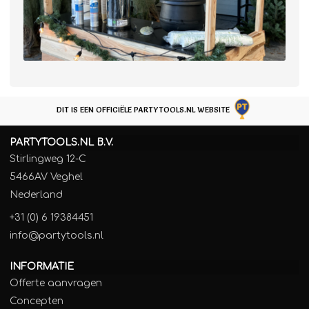
DIT IS EEN OFFICIËLE PARTYTOOLS.NL WEBSITE
PARTYTOOLS.NL B.V.
Stirlingweg 12-C
5466AV Veghel
Nederland
+31 (0) 6 19384451
info@partytools.nl
INFORMATIE
Offerte aanvragen
Concepten