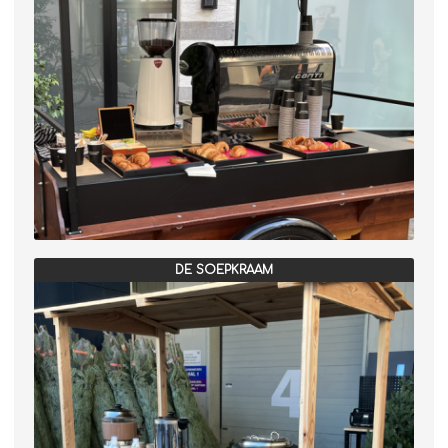
Winterkraam
Winterhuisje
DE SOEPKRAAM